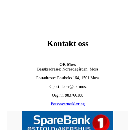
Kontakt oss
OK Moss
Besøksadresse: Noreødegården, Moss
Postadresse: Postboks 164, 1501 Moss
E-post: leder@ok-moss
Org.nr. 983766188
Personvernerklæring