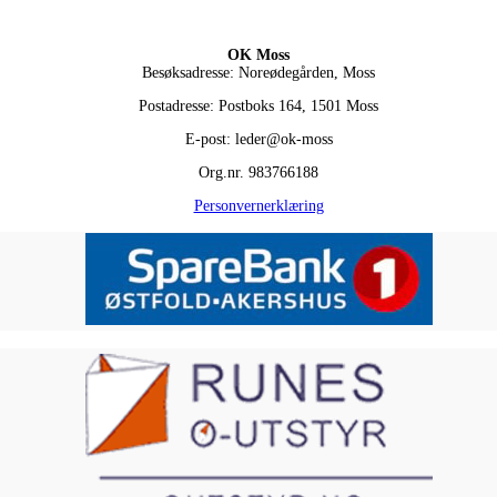
OK Moss
Besøksadresse: Noreødegården, Moss
Postadresse: Postboks 164, 1501 Moss
E-post: leder@ok-moss
Org.nr. 983766188
Personvernerklæring