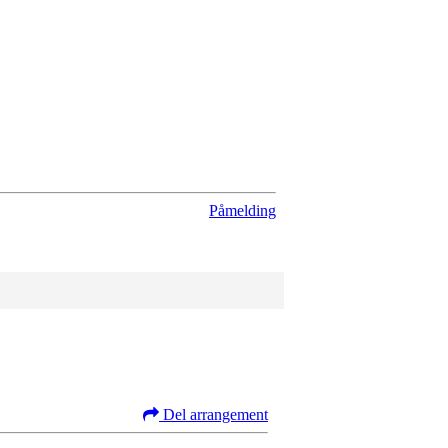
Påmelding
Del arrangement