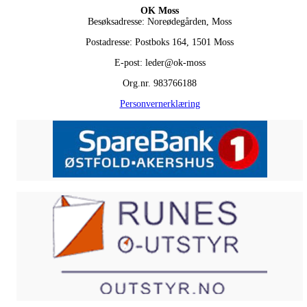
OK Moss
Besøksadresse: Noreødegården, Moss
Postadresse: Postboks 164, 1501 Moss
E-post: leder@ok-moss
Org.nr. 983766188
Personvernerklæring