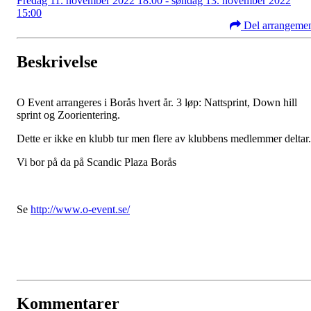
Fredag 11. november 2022 18:00 - søndag 13. november 2022
15:00
Del arrangeme
Beskrivelse
O Event arrangeres i Borås hvert år. 3 løp: Nattsprint, Down hill
sprint og Zoorientering.
Dette er ikke en klubb tur men flere av klubbens medlemmer deltar
Vi bor på da på Scandic Plaza Borås
Se
http://www.o-event.se/
Kommentarer