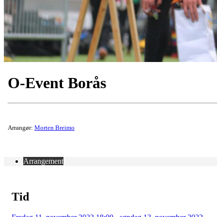
O-Event Borås
Arrangør:
Morten Breimo
Arrangement
Tid