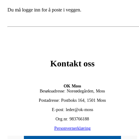
Du må logge inn for å poste i veggen.
Kontakt oss
OK Moss
Besøksadresse: Noreødegården, Moss
Postadresse: Postboks 164, 1501 Moss
E-post: leder@ok-moss
Org.nr. 983766188
Personvernerklæring