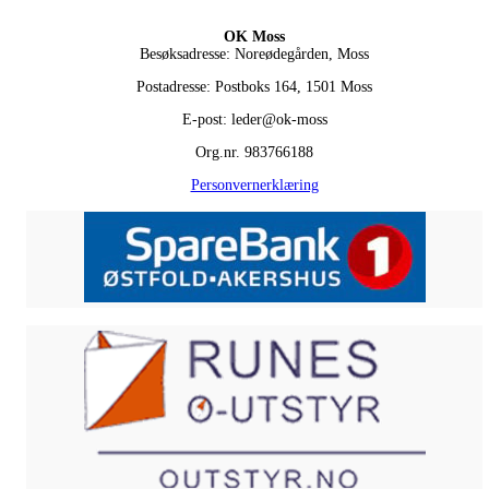
OK Moss
Besøksadresse: Noreødegården, Moss
Postadresse: Postboks 164, 1501 Moss
E-post: leder@ok-moss
Org.nr. 983766188
Personvernerklæring