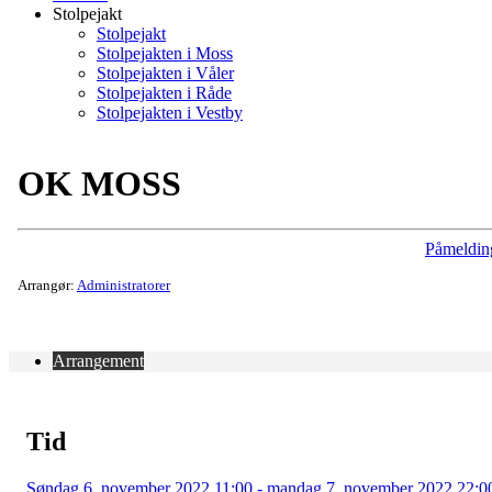
Stolpejakt
Stolpejakt
Stolpejakten i Moss
Stolpejakten i Våler
Stolpejakten i Råde
Stolpejakten i Vestby
OK MOSS
Påmeldin
Arrangør:
Administratorer
Arrangement
Tid
Søndag 6. november 2022 11:00 - mandag 7. november 2022 22:0