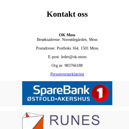
Kontakt oss
OK Moss
Besøksadresse: Noreødegården, Moss
Postadresse: Postboks 164, 1501 Moss
E-post: leder@ok-moss
Org.nr. 983766188
Personvernerklæring