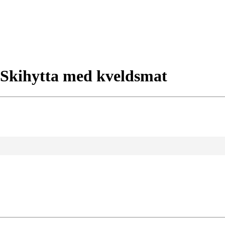
å Skihytta med kveldsmat