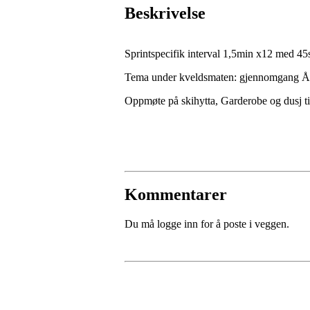
Beskrivelse
Sprintspecifik interval 1,5min x12 med 45
Tema under kveldsmaten: gjennomgang
Oppmøte på skihytta, Garderobe og dusj til
Kommentarer
Du må logge inn for å poste i veggen.