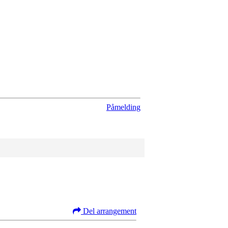
Påmelding
Del arrangement