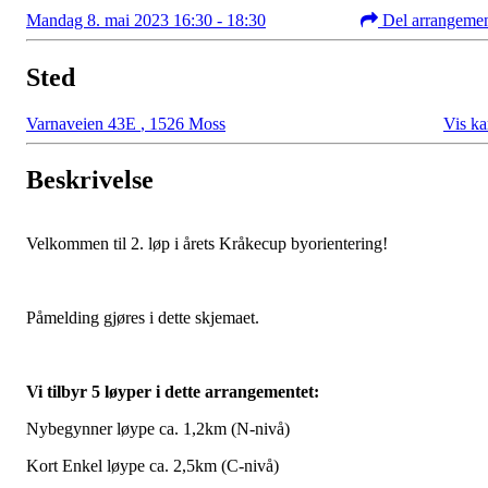
Mandag 8. mai 2023 16:30 - 18:30
Del arrangeme
Sted
Varnaveien 43E
,
1526 Moss
Vis ka
Beskrivelse
Velkommen til 2. løp i årets Kråkecup byorientering!
Påmelding gjøres i dette skjemaet.
Vi tilbyr 5 løyper i dette arrangementet:
Nybegynner løype ca. 1,2km (N-nivå)
Kort Enkel løype ca. 2,5km (C-nivå)