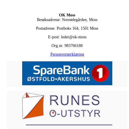
OK Moss
Besøksadresse: Noreødegården, Moss
Postadresse: Postboks 164, 1501 Moss
E-post: leder@ok-moss
Org.nr. 983766188
Personvernerklæring