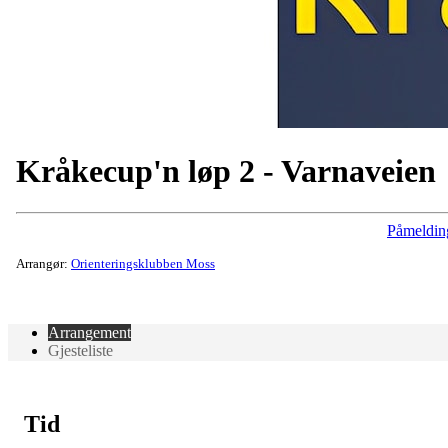
Kråkecup'n løp 2 - Varnaveien
Påmeldin
Arrangør:
Orienteringsklubben Moss
Arrangement
Gjesteliste
Tid