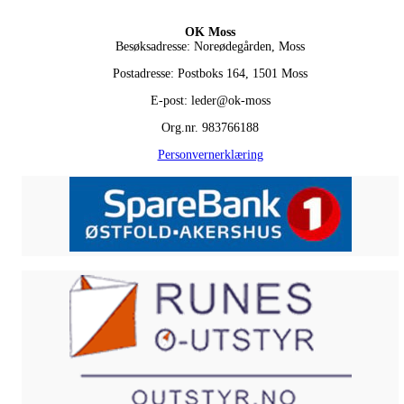
OK Moss
Besøksadresse: Noreødegården, Moss
Postadresse: Postboks 164, 1501 Moss
E-post: leder@ok-moss
Org.nr. 983766188
Personvernerklæring