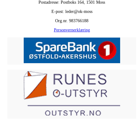
Postadresse: Postboks 164, 1501 Moss
E-post: leder@ok-moss
Org.nr. 983766188
Personvernerklæring