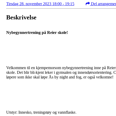
Tirsdag 28. november 2023 18:00 - 19:15
Del arrangeme
Beskrivelse
Nybegynnertrening på Reier skole!
Velkommen til en kjempemorsom nybegynnertrening inne på Reier
skole. Det blir bli-kjent leker i gymsalen og innendørsorientering. C
løpere som ikke skal løpe Ås by night and fog, er også velkomne!
Utstyr: Innesko, treningstøy og vannflaske.