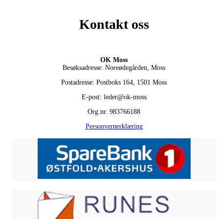
Kontakt oss
OK Moss
Besøksadresse: Noreødegården, Moss
Postadresse: Postboks 164, 1501 Moss
E-post: leder@ok-moss
Org.nr. 983766188
Personvernerklæring