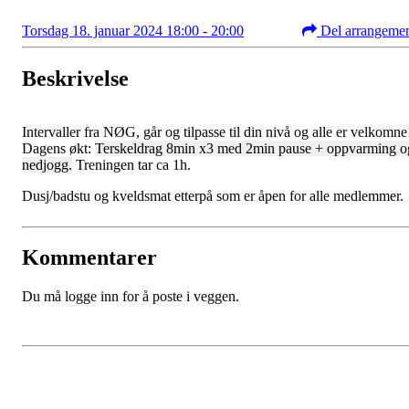
Torsdag 18. januar 2024 18:00 - 20:00
Del arrangeme
Beskrivelse
Intervaller fra NØG, går og tilpasse til din nivå og alle er velkomne
Dagens økt:
Terskeldrag 8min x3 med 2min pause + oppvarming o
nedjogg.
Treningen tar ca 1h.
Dusj/badstu og kveldsmat etterpå som er åpen for alle medlemmer.
Kommentarer
Du må logge inn for å poste i veggen.