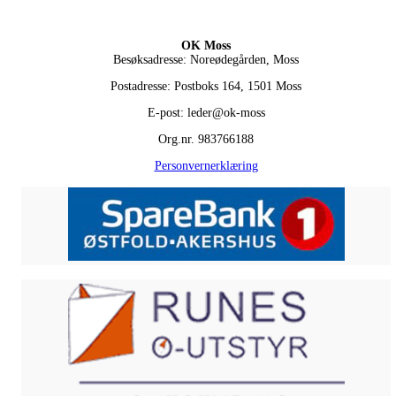
OK Moss
Besøksadresse: Noreødegården, Moss
Postadresse: Postboks 164, 1501 Moss
E-post: leder@ok-moss
Org.nr. 983766188
Personvernerklæring