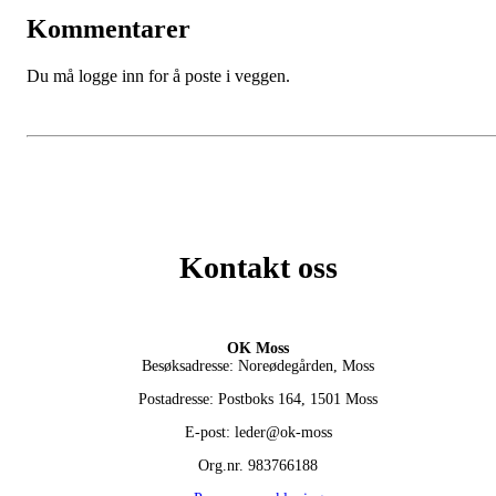
Kommentarer
Du må logge inn for å poste i veggen.
Kontakt oss
OK Moss
Besøksadresse: Noreødegården, Moss
Postadresse: Postboks 164, 1501 Moss
E-post: leder@ok-moss
Org.nr. 983766188