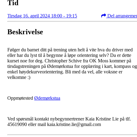
Tid
Tirsdag 16. april 2024 18:00 - 19:15
Del arrangeme
Beskrivelse
Følger du barnet ditt på trening uten helt å vite hva du driver med
eller har du lyst til å begynne å løpe orientering selv? Da er dette
kurset noe for deg. Christopher Schive fra OK Moss kommer på
tirsdagstreningen på Ødemørkstua for opplæring i kart, kompass og
enkel høydekurveorientering. Bli med da vel, alle voksne er
velkomne :)
Oppmøtested
Ødemørkstua
Ved spørsmål kontakt nybegynnertrener Kaia Kristine Lie på tlf.
45619090 eller mail kaia.kristine.lie@gmail.com