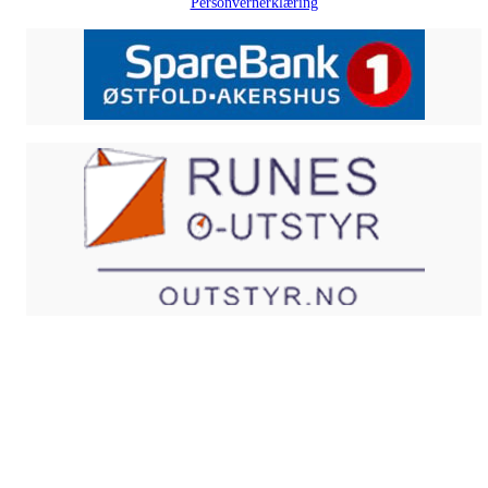
Personvernerklæring