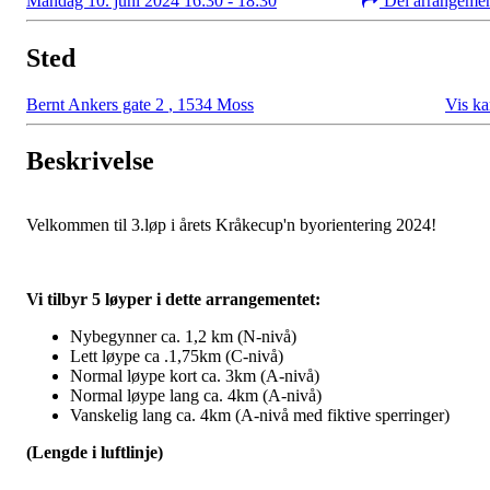
Mandag 10. juni 2024 16:30 - 18:30
Del arrangeme
Sted
Bernt Ankers gate 2
,
1534 Moss
Vis ka
Beskrivelse
Velkommen til 3.løp i årets Kråkecup'n byorientering 2024!
Vi tilbyr 5 løyper i dette arrangementet:
Nybegynner ca. 1,2 km (N-nivå)
Lett løype ca .1,75km (C-nivå)
Normal løype kort ca. 3km (A-nivå)
Normal løype lang ca. 4km (A-nivå)
Vanskelig lang ca. 4km (A-nivå med fiktive sperringer)
(Lengde i luftlinje)