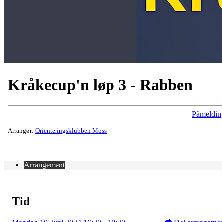
Kråkecup'n løp 3 - Rabben
Påmeldin
Arrangør:
Orienteringsklubben Moss
Arrangement
Tid