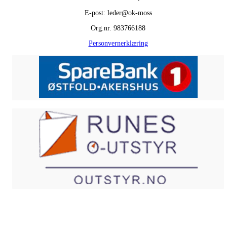
E-post: leder@ok-moss
Org.nr. 983766188
Personvernerklæring