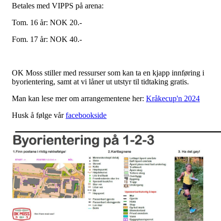
Betales med VIPPS på arena:
Tom. 16 år: NOK 20.-
Fom. 17 år: NOK 40.-
OK Moss stiller med ressurser som kan ta en kjapp innføring i
byorientering, samt at vi låner ut utstyr til tidtaking gratis.
Man kan lese mer om arrangementene her:
Kråkecup'n 2024
Husk å følge vår
facebookside