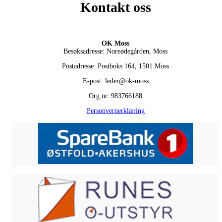
Kontakt oss
OK Moss
Besøksadresse: Noreødegården, Moss
Postadresse: Postboks 164, 1501 Moss
E-post: leder@ok-moss
Org.nr. 983766188
Personvernerklæring