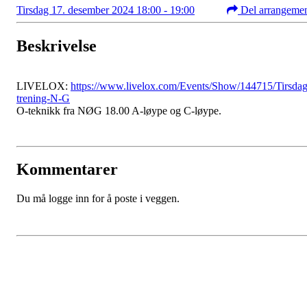
Tirsdag 17. desember 2024 18:00 - 19:00
Del arrangeme
Beskrivelse
LIVELOX:
https://www.livelox.com/Events/Show/144715/Tirsda
trening-N-G
O-teknikk fra NØG 18.00 A-løype og C-løype.
Kommentarer
Du må logge inn for å poste i veggen.