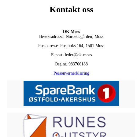
Kontakt oss
OK Moss
Besøksadresse: Noreødegården, Moss
Postadresse: Postboks 164, 1501 Moss
E-post: leder@ok-moss
Org.nr. 983766188
Personvernerklæring