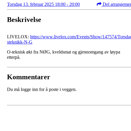
Torsdag 13. februar 2025 18:00 - 20:00
Del arrangeme
Beskrivelse
LIVELOX:
https://www.livelox.com/Events/Show/147574/Torsda
steknikk-N-G
O-teknisk økt fra NØG, kveldsmat og gjennomgang av løypa
etterpå.
Kommentarer
Du må logge inn for å poste i veggen.