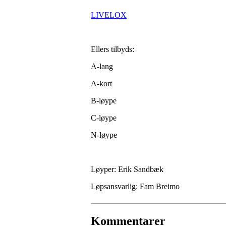
LIVELOX
Ellers tilbyds:
A-lang
A-kort
B-løype
C-løype
N-løype
Løyper: Erik Sandbæk
Løpsansvarlig: Fam Breimo
Kommentarer