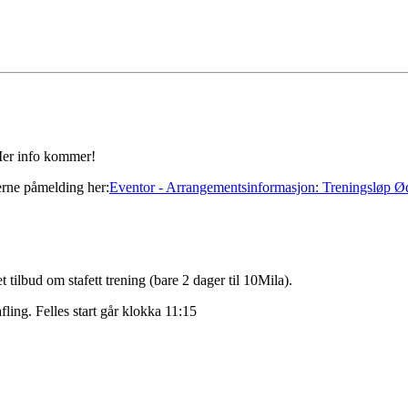
Mer info kommer!
erne påmelding her:
Eventor - Arrangementsinformasjon: Treningsløp 
et tilbud om stafett trening (bare 2 dager til 10Mila).
fling. Felles start går klokka 11:15