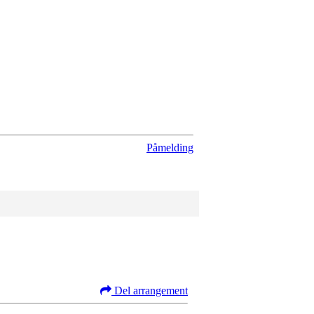
Påmelding
Del arrangement