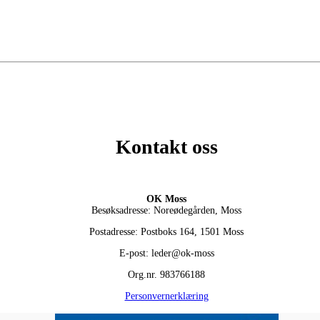
Kontakt oss
OK Moss
Besøksadresse: Noreødegården, Moss
Postadresse: Postboks 164, 1501 Moss
E-post: leder@ok-moss
Org.nr. 983766188
Personvernerklæring