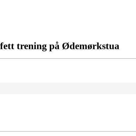
afett trening på Ødemørkstua