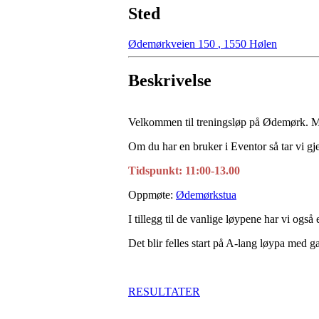
Sted
Ødemørkveien 150
,
1550 Hølen
Beskrivelse
Velkommen til treningsløp på Ødemørk. 
Om du har en bruker i Eventor så tar vi gj
Tidspunkt: 11:00-13.00
Oppmøte:
Ødemørkstua
I tillegg til de vanlige løypene har vi også 
Det blir felles start på A-lang løypa med ga
RESULTATER