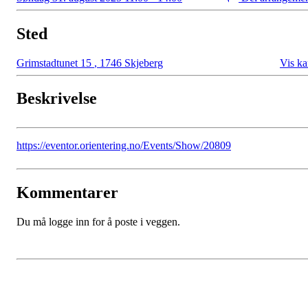
Sted
Grimstadtunet 15
,
1746 Skjeberg
Vis ka
Beskrivelse
https://eventor.orientering.no/Events/Show/20809
Kommentarer
Du må logge inn for å poste i veggen.