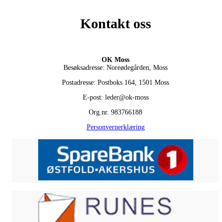
Kontakt oss
OK Moss
Besøksadresse: Noreødegården, Moss
Postadresse: Postboks 164, 1501 Moss
E-post: leder@ok-moss
Org.nr. 983766188
Personvernerklæring