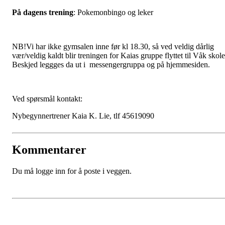
På dagens trening
: Pokemonbingo og leker
NB!Vi har ikke gymsalen inne før kl 18.30, så ved veldig dårlig
vær/veldig kaldt blir treningen for Kaias gruppe flyttet til Våk skole
Beskjed leggges da ut i messengergruppa og på hjemmesiden.
Ved spørsmål kontakt:
Nybegynnertrener Kaia K. Lie, tlf 45619090
Kommentarer
Du må logge inn for å poste i veggen.