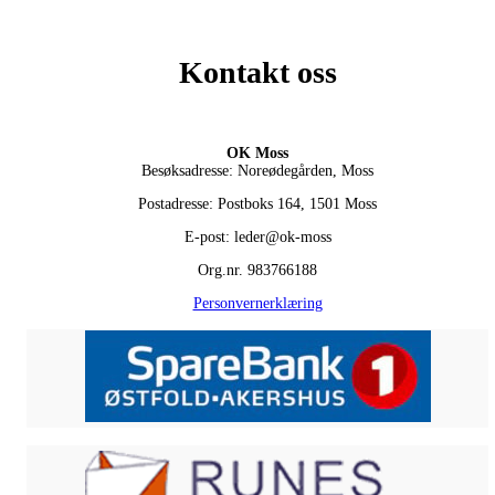
Kontakt oss
OK Moss
Besøksadresse: Noreødegården, Moss
Postadresse: Postboks 164, 1501 Moss
E-post: leder@ok-moss
Org.nr. 983766188
Personvernerklæring