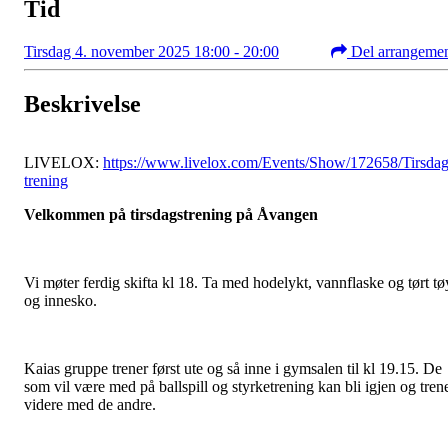
Tid
Tirsdag 4. november 2025 18:00 - 20:00
Del arrangeme
Beskrivelse
LIVELOX:
https://www.livelox.com/Events/Show/172658/Tirsda
trening
Velkommen på tirsdagstrening på Åvangen
Vi møter ferdig skifta kl 18. Ta med hodelykt, vannflaske og tørt tø
og innesko.
Kaias gruppe trener først ute og så inne i gymsalen til kl 19.15. De
som vil være med på ballspill og styrketrening kan bli igjen og tren
videre med de andre.