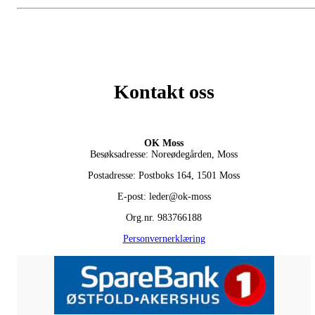
Kontakt oss
OK Moss
Besøksadresse: Noreødegården, Moss
Postadresse: Postboks 164, 1501 Moss
E-post: leder@ok-moss
Org.nr. 983766188
Personvernerklæring