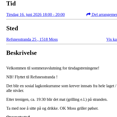
Tid
Tirsdag 16. juni 2026 18:00 - 20:00
Del arrangeme
Sted
Refsnesstranda 25
,
1518 Moss
Vis ka
Beskrivelse
Velkommen til sommeravslutning for tirsdagstreningene!
NB! Flyttet til Refsnesstranda !
Det blir en sosial lagkonkurranse som krever innsats fra hele laget /
alle nivåer.
Etter trenigen, ca. 19:30 blir det mat (grilling e.l.) på stranden.
Ta med noe å sitte på og drikke. OK Moss griller pølser.