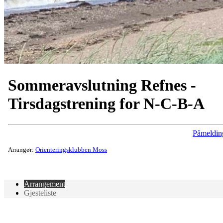
Sommeravslutning Refnes -
Tirsdagstrening for N-C-B-A
Påmeldin
Arrangør:
Orienteringsklubben Moss
Arrangement
Gjesteliste