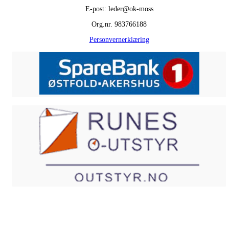
E-post: leder@ok-moss
Org.nr. 983766188
Personvernerklæring