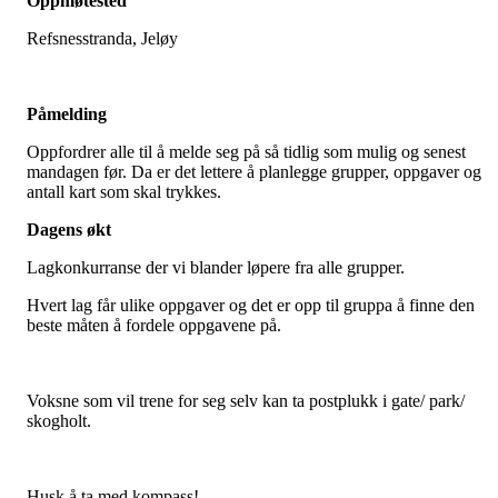
Oppmøtested
Refsnesstranda, Jeløy
Påmelding
Oppfordrer alle til å melde seg på så tidlig som mulig og senest
mandagen før. Da er det lettere å planlegge grupper, oppgaver og
antall kart som skal trykkes.
Dagens økt
Lagkonkurranse der vi blander løpere fra alle grupper.
Hvert lag får ulike oppgaver og det er opp til gruppa å finne den
beste måten å fordele oppgavene på.
Voksne som vil trene for seg selv kan ta postplukk i gate/ park/
skogholt.
Husk å ta med kompass!