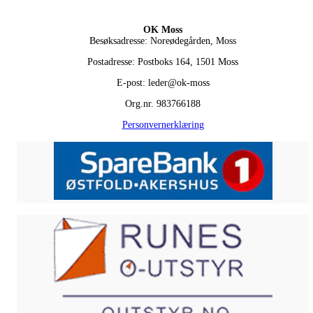
OK Moss
Besøksadresse: Noreødegården, Moss
Postadresse: Postboks 164, 1501 Moss
E-post: leder@ok-moss
Org.nr. 983766188
Personvernerklæring