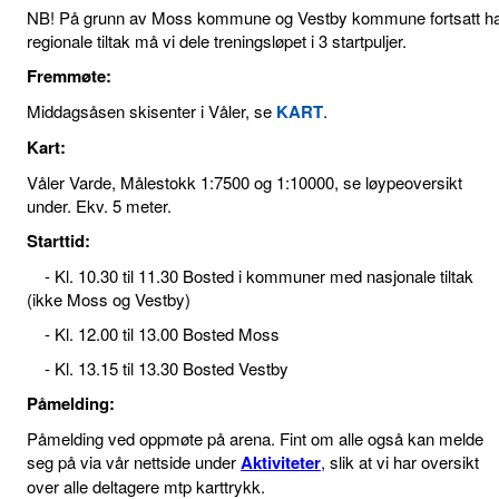
NB! På grunn av Moss kommune og Vestby kommune fortsatt h
regionale tiltak må vi dele treningsløpet i 3 startpuljer.
Fremmøte:
Middagsåsen skisenter i Våler, se
KART
.
Kart:
Våler Varde, Målestokk 1:7500 og 1:10000, se løypeoversikt
under. Ekv. 5 meter.
Starttid:
- Kl. 10.30 til 11.30 Bosted i kommuner med nasjonale tiltak
(ikke Moss og Vestby)
- Kl. 12.00 til 13.00 Bosted Moss
- Kl. 13.15 til 13.30 Bosted Vestby
Påmelding:
Påmelding ved oppmøte på arena. Fint om alle også kan melde
seg på via vår nettside under
Aktiviteter
, slik at vi har oversikt
over alle deltagere mtp karttrykk.