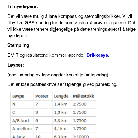
Til nye løpere:
Det vil være mulig å låne kompass og stemplingsbrikker. Vi vil
tilby live GPS-sporing for de som ønsker å prøve seg alene. Det
vil ikke være trenere tilgjengelige på dette treningsløpet til å følge
nye løpere.
Stempling:
EMIT og resultatene kommer løpende i
Brikkesys
.
Løyper:
(noe justering av løpelengder kan skje før løpsdag)
Det er løse postbeskrivelser tilgjengelig ved påmelding.