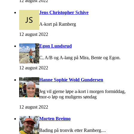
12 august 2022
Jens Christopher Schive
A-kort på Ramberg
12 august 2022
Egon Lundsrud
C, A/B og A-lang på Mira, Bente og Egon.
12 august 2022
Hanne Sophie Wold Gundersen
Jeg vil gjerne løpe a-kort i morgen formiddag,
mor-o løp og muligens søndag
12 august 2022
Morten Breimo
Bading på tronvik etter Ramberg....