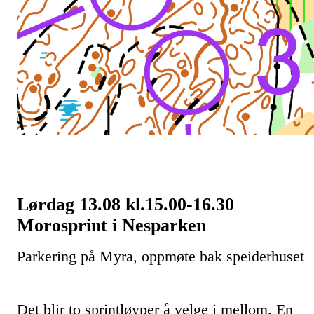
Lørdag 13.08 kl.15.00-16.30
Morosprint i Nesparken
Parkering på Myra, oppmøte bak speiderhuset
Det blir to sprintløyper å velge i mellom. En