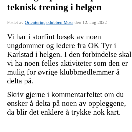
teknisk trening i helgen
Postet av
Orienteringsklubben Moss
den
12. aug 2022
Vi har i storfint besøk av noen
ungdommer og ledere fra OK Tyr i
Karlstad i helgen. I den forbindelse skal
vi ha noen felles aktiviteter som den er
mulig for øvrige klubbmedlemmer å
delta på.
Skriv gjerne i kommentarfeltet om du
ønsker å delta på noen av oppleggene,
da blir det enklere å trykke nok kart.