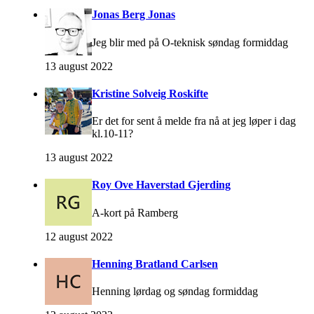
Jonas Berg Jonas
Jeg blir med på O-teknisk søndag formiddag
13 august 2022
Kristine Solveig Roskifte
Er det for sent å melde fra nå at jeg løper i dag
kl.10-11?
13 august 2022
Roy Ove Haverstad Gjerding
A-kort på Ramberg
12 august 2022
Henning Bratland Carlsen
Henning lørdag og søndag formiddag