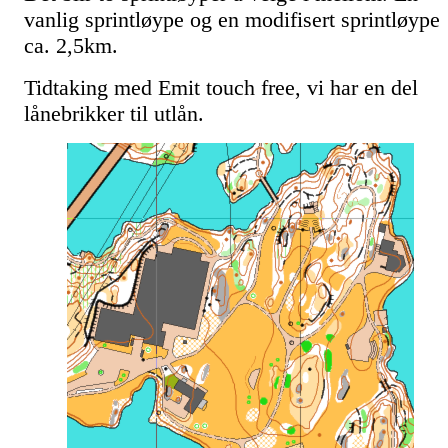
vanlig sprintløype og en modifisert sprintløype
ca. 2,5km.
Tidtaking med Emit touch free, vi har en del
lånebrikker til utlån.