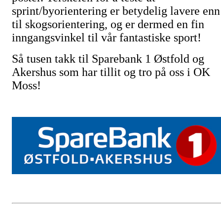
sprint/byorientering er betydelig lavere enn
til skogsorientering, og er dermed en fin
inngangsvinkel til vår fantastiske sport!
Så tusen takk til Sparebank 1 Østfold og
Akershus som har tillit og tro på oss i OK
Moss!