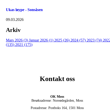
Ukas løype - Sonsåsen
09.03.2026
Arkiv
Mars 2026 (3)
Januar 2026 (1)
2025 (26)
2024 (57)
2023 (74)
202
(135)
2021 (175)
Kontakt oss
OK Moss
Besøksadresse: Noreødegården, Moss
Postadresse: Postboks 164, 1501 Moss