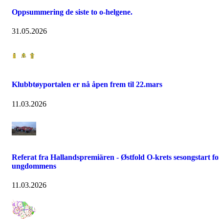
Oppsummering de siste to o-helgene.
31.05.2026
Klubbtøyportalen er nå åpen frem til 22.mars
11.03.2026
Referat fra Hallandspremiären - Østfold O-krets sesongstart fo
ungdommens
11.03.2026