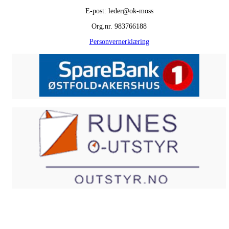
E-post: leder@ok-moss
Org.nr. 983766188
Personvernerklæring