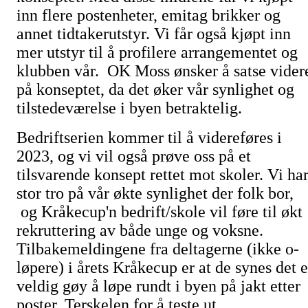
inn flere postenheter, emitag brikker og
annet tidtakerutstyr. Vi får også kjøpt inn
mer utstyr til å profilere arrangementet og
klubben vår. OK Moss ønsker å satse vider
på konseptet, da det øker vår synlighet og
tilstedeværelse i byen betraktelig.
Bedriftserien kommer til å videreføres i
2023, og vi vil også prøve oss på et
tilsvarende konsept rettet mot skoler. Vi ha
stor tro på vår økte synlighet der folk bor,
og Kråkecup'n bedrift/skole vil føre til økt
rekruttering av både unge og voksne.
Tilbakemeldingene fra deltagerne (ikke o-
løpere) i årets Kråkecup er at de synes det e
veldig gøy å løpe rundt i byen på jakt etter
poster. Terskelen for å teste ut