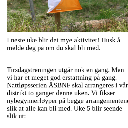
I neste uke blir det mye aktivitet! Husk å
melde deg på om du skal bli med.
Tirsdagstreningen utgår nok en gang. Men
vi har et meget god erstattning på gang.
Nattløpsserien ÅSBNF skal arrangeres i vår
distrikt to ganger denne uken. Vi fikser
nybegynnerløyper på begge arrangementen
slik at alle kan bli med. Uke 5 blir seende
slik ut: