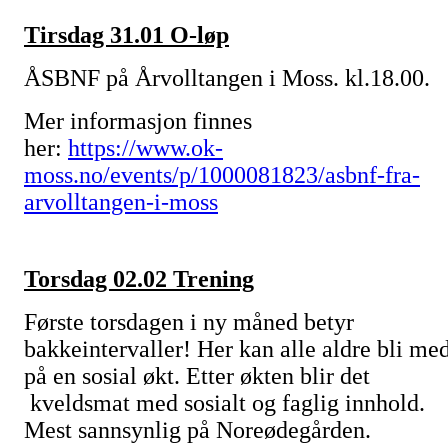
Tirsdag 31.01 O-løp
ÅSBNF på Årvolltangen i Moss. kl.18.00.
Mer informasjon finnes
her:
https://www.ok-
moss.no/events/p/1000081823/asbnf-fra-
arvolltangen-i-moss
Torsdag 02.02 Trening
Første torsdagen i ny måned betyr
bakkeintervaller! Her kan alle aldre bli me
på en sosial økt. Etter økten blir det
kveldsmat med sosialt og faglig innhold.
Mest sannsynlig på Noreødegården.