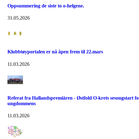
Oppsummering de siste to o-helgene.
31.05.2026
Klubbtøyportalen er nå åpen frem til 22.mars
11.03.2026
Referat fra Hallandspremiären - Østfold O-krets sesongstart fo
ungdommens
11.03.2026