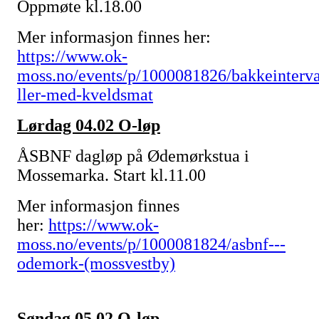
Oppmøte kl.18.00
Mer informasjon finnes her:
https://www.ok-
moss.no/events/p/1000081826/bakkeinterv
ller-med-kveldsmat
Lørdag 04.02 O-løp
ÅSBNF dagløp på Ødemørkstua i
Mossemarka. Start kl.11.00
Mer informasjon finnes
her:
https://www.ok-
moss.no/events/p/1000081824/asbnf---
odemork-(mossvestby)
Søndag 05.02 O-løp