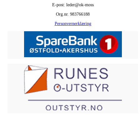
E-post: leder@ok-moss
Org.nr. 983766188
Personvernerklæring