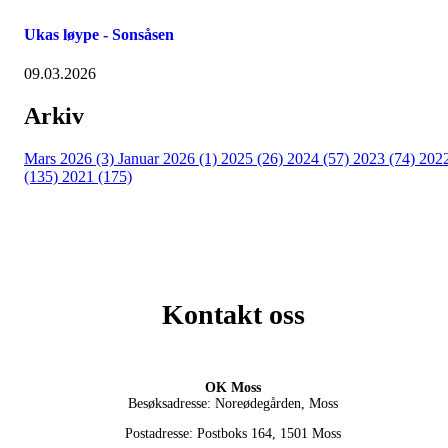
Ukas løype - Sonsåsen
09.03.2026
Arkiv
Mars 2026 (3)
Januar 2026 (1)
2025 (26)
2024 (57)
2023 (74)
202
(135)
2021 (175)
Kontakt oss
OK Moss
Besøksadresse: Noreødegården, Moss
Postadresse: Postboks 164, 1501 Moss