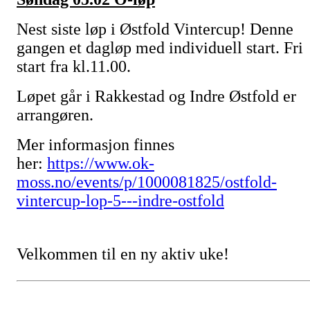
Nest siste løp i Østfold Vintercup! Denne
gangen et dagløp med individuell start. Fri
start fra kl.11.00.
Løpet går i Rakkestad og Indre Østfold er
arrangøren.
Mer informasjon finnes
her:
https://www.ok-
moss.no/events/p/1000081825/ostfold-
vintercup-lop-5---indre-ostfold
Velkommen til en ny aktiv uke!