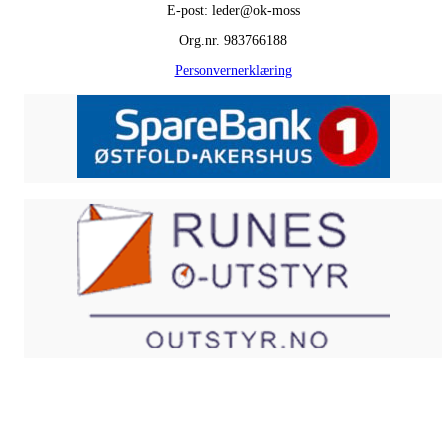
E-post: leder@ok-moss
Org.nr. 983766188
Personvernerklæring