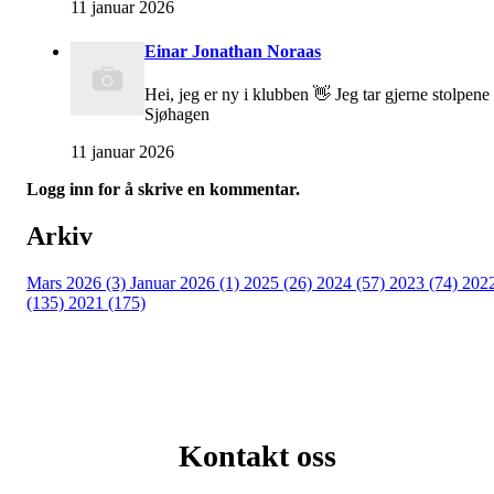
11 januar 2026
Einar Jonathan Noraas
Hei, jeg er ny i klubben 👋 Jeg tar gjerne stolpene 
Sjøhagen
11 januar 2026
Logg inn for å skrive en kommentar.
Arkiv
Mars 2026 (3)
Januar 2026 (1)
2025 (26)
2024 (57)
2023 (74)
202
(135)
2021 (175)
Kontakt oss