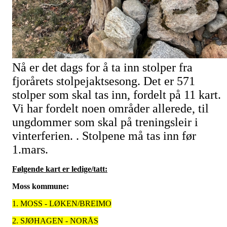
Nå er det dags for å ta inn stolper fra
fjorårets stolpejaktsesong. Det er 571
stolper som skal tas inn, fordelt på 11 kart.
Vi har fordelt noen områder allerede, til
ungdommer som skal på treningsleir i
vinterferien. . Stolpene må tas inn før
1.mars.
Følgende kart er ledige/tatt:
Moss kommune:
1. MOSS - LØKEN/BREIMO
2. SJØHAGEN - NORÅS