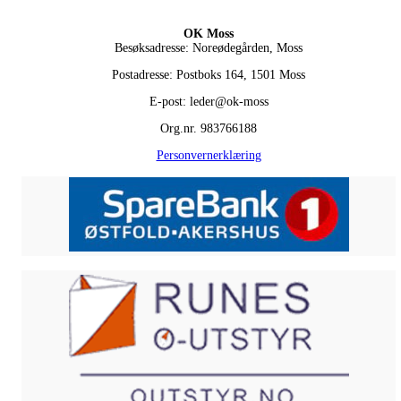
OK Moss
Besøksadresse: Noreødegården, Moss
Postadresse: Postboks 164, 1501 Moss
E-post: leder@ok-moss
Org.nr. 983766188
Personvernerklæring