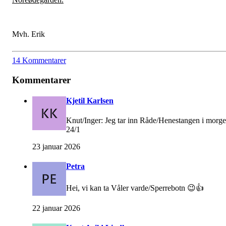
Mvh. Erik
14 Kommentarer
Kommentarer
Kjetil Karlsen
Knut/Inger: Jeg tar inn Råde/Henestangen i morg
24/1
23 januar 2026
Petra
Hei, vi kan ta Våler varde/Sperrebotn 😉👍
22 januar 2026