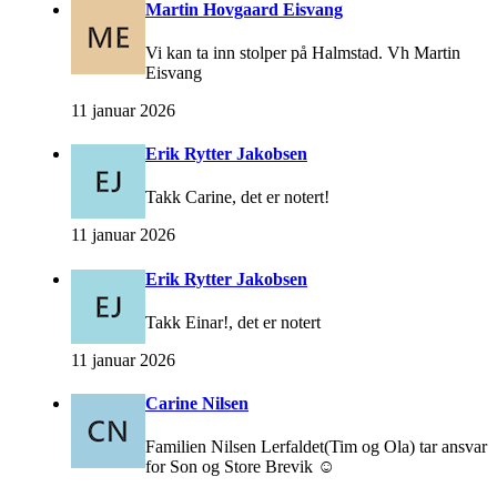
Martin Hovgaard Eisvang
Vi kan ta inn stolper på Halmstad. Vh Martin
Eisvang
11 januar 2026
Erik Rytter Jakobsen
Takk Carine, det er notert!
11 januar 2026
Erik Rytter Jakobsen
Takk Einar!, det er notert
11 januar 2026
Carine Nilsen
Familien Nilsen Lerfaldet(Tim og Ola) tar ansvar
for Son og Store Brevik ☺️