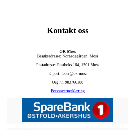
Kontakt oss
OK Moss
Besøksadresse: Noreødegården, Moss
Postadresse: Postboks 164, 1501 Moss
E-post: leder@ok-moss
Org.nr. 983766188
Personvernerklæring