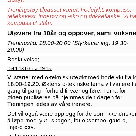
Treningstøy tilpasset været, hodelykt, kompass,
refleksvest, innetøy og -sko og drikkeflaske. Vi ha
kompass til utlån.
Utøvere fra 10år og oppover, samt voksne
Treningstid: 18:00-20:00 (
Styrketrening: 19:30-
20:00)
Beskrivelse;
Del 1 18:00- ca. 19.15:
Vi starter med o-teknisk uteøkt med hodelykt fra k
18:00-19:20. Øktens o-tekniske tema vil variere fr
gang til gang i forhold til vær og føre. Tema for
økten publiseres på hjemmesiden dagen før.
Treningen ledes av våre trenere.
Det vil også være opplegg for de som ikke ønske
å løpe med lykt i skogen, for eksempel gate-o,
linje-o osv.