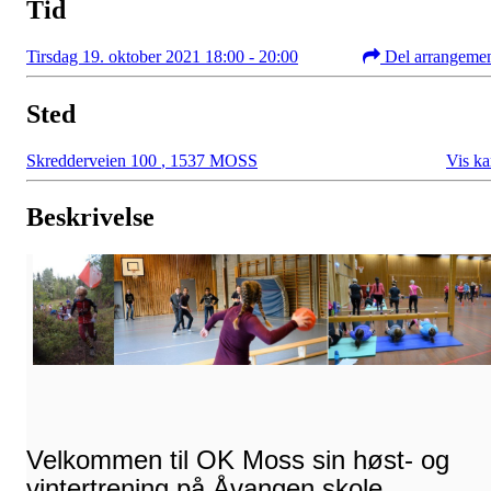
Tid
Tirsdag 19. oktober 2021 18:00 - 20:00
Del arrangeme
Sted
Skredderveien 100
,
1537 MOSS
Vis ka
Beskrivelse
Velkommen til OK Moss sin høst- og
vintertrening på Åvangen skole.