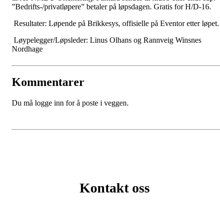
”Bedrifts-/privatløpere” betaler på løpsdagen. Gratis for H/D-16.
Resultater: Løpende på Brikkesys, offisielle på Eventor etter løpet.
Løypelegger/Løpsleder: Linus Olhans og Rannveig Winsnes
Nordhage
Kommentarer
Du må logge inn for å poste i veggen.
Kontakt oss