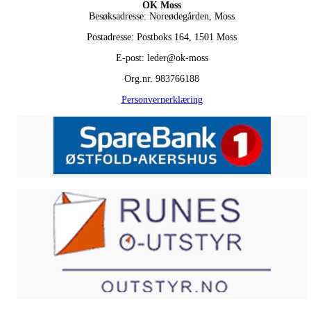
OK Moss
Besøksadresse: Noreødegården, Moss
Postadresse: Postboks 164, 1501 Moss
E-post: leder@ok-moss
Org.nr. 983766188
Personvernerklæring