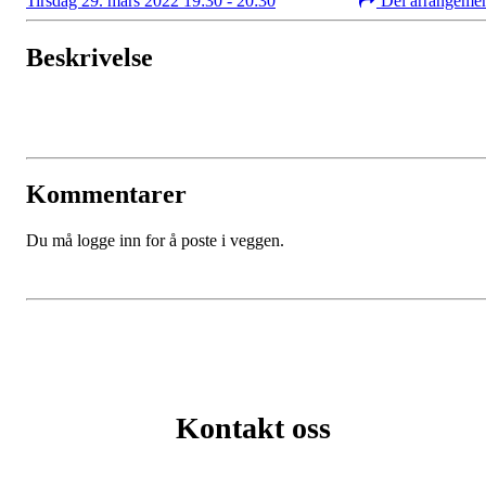
Tirsdag 29. mars 2022 19:30 - 20:30
Del arrangeme
Beskrivelse
Kommentarer
Du må logge inn for å poste i veggen.
Kontakt oss