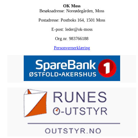
OK Moss
Besøksadresse: Noreødegården, Moss
Postadresse: Postboks 164, 1501 Moss
E-post: leder@ok-moss
Org.nr. 983766188
Personvernerklæring