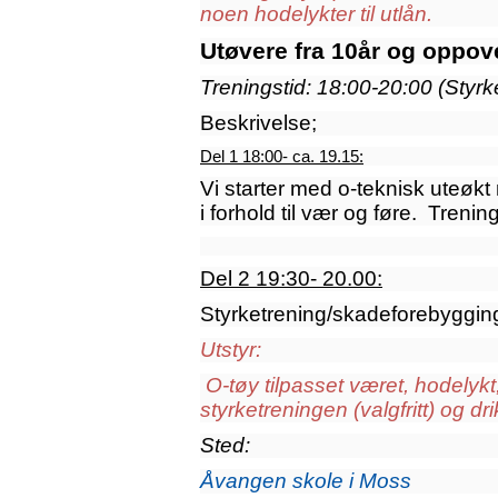
noen hodelykter til utlån.
Utøvere fra 10år og oppov
Treningstid: 18:00-20:00 (
Styrk
Beskrivelse;
Del 1 18:00- ca. 19.15:
Vi starter med o-teknisk uteøkt
i forhold til vær og føre. Treni
Del 2 19:30- 20.00:
Styrketrening/skadeforebygging
Utstyr:
O-tøy tilpasset været, hodelykt,
styrketreningen (valgfritt) og dr
Sted:
Åvangen skole i Moss