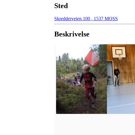
Sted
Skredderveien 100
,
1537 MOSS
Beskrivelse