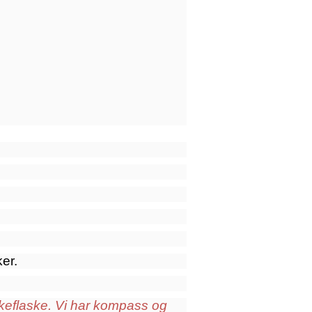
ker.
kkeflaske. Vi har kompass og