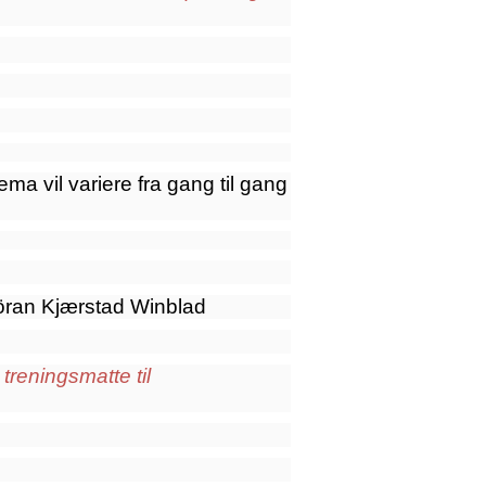
ma vil variere fra gang til gang
Göran Kjærstad Winblad
treningsmatte til