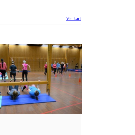
Vis kart