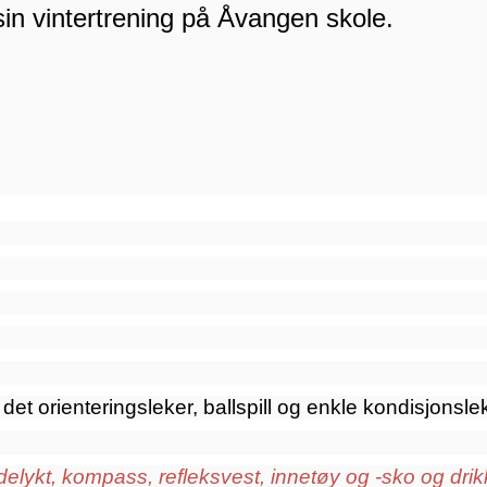
in vintertrening på Åvangen skole.
 det orienteringsleker, ballspill og enkle kondisjonsle
delykt, kompass, refleksvest, innetøy og -sko og dri