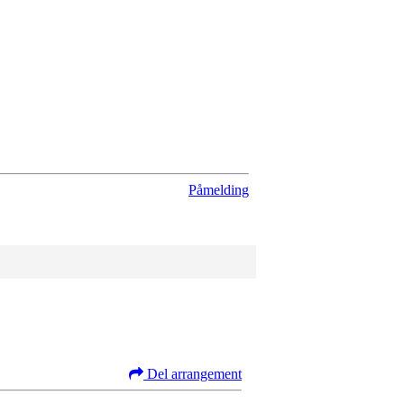
Påmelding
Del arrangement