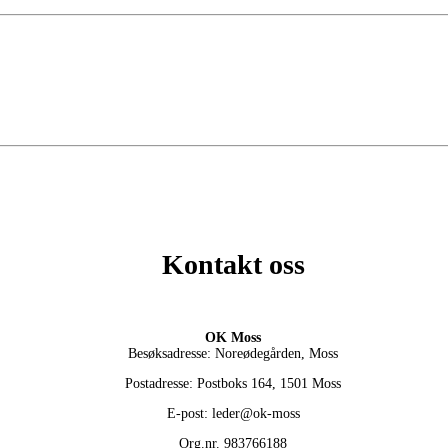
Kontakt oss
OK Moss
Besøksadresse: Noreødegården, Moss
Postadresse: Postboks 164, 1501 Moss
E-post: leder@ok-moss
Org.nr. 983766188