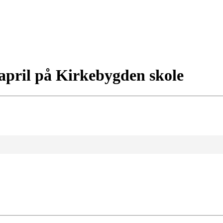
 april på Kirkebygden skole