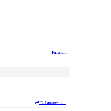
Påmelding
Del arrangement