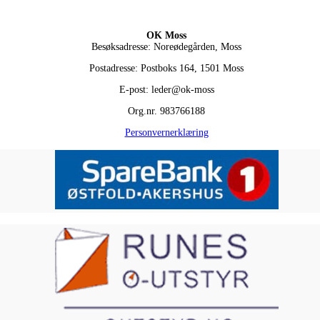
OK Moss
Besøksadresse: Noreødegården, Moss
Postadresse: Postboks 164, 1501 Moss
E-post: leder@ok-moss
Org.nr. 983766188
Personvernerklæring