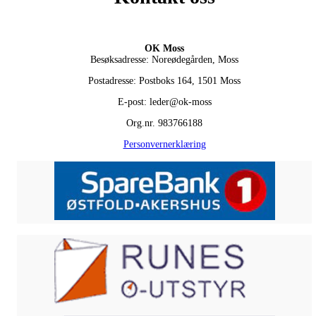
OK Moss
Besøksadresse: Noreødegården, Moss
Postadresse: Postboks 164, 1501 Moss
E-post: leder@ok-moss
Org.nr. 983766188
Personvernerklæring