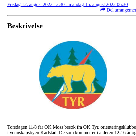
Fredag 12. august 2022 12:30 - mandag 15. august 2022 06:30
Del arrangeme
Beskrivelse
Torsdagen 11/8 får OK Moss besøk fra OK Tyr, orienteringsklubb
i vennskapsbyen Karlstad. De som kommer er i alderen 12-16 år o