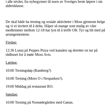
i alle nivåer, fra nybegynner til noen av Sveriges beste løpere i sin
aldersklasse.
De skal både ha trening og sosiale aktiviteter i Moss gjennom helg
og vi er invitert til å delta. Håper så mange som mulig av våre
medlemmer mellom 12-18 har lyst til å treffe OK Tyr og bli med på
arrangementene.
Fredag:
12:30 Lunsj på Peppes Pizza ved kanalen og deretter en tur på
rådhuset for å møte Moss Avis.
Lørdag:
10:00 Treningsløp (Ramberg?)
16:00 Trening (Moro O i Nesparken?).
19:00 Middag på restaurant RO.
Søndag:
10:00 Trening på Noreødegården med Gøran.