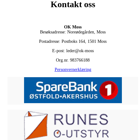
Kontakt oss
OK Moss
Besøksadresse: Noreødegården, Moss
Postadresse: Postboks 164, 1501 Moss
E-post: leder@ok-moss
Org.nr. 983766188
Personvernerklæring