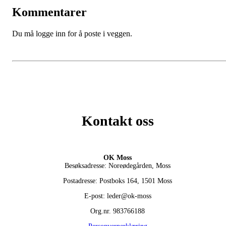
Kommentarer
Du må logge inn for å poste i veggen.
Kontakt oss
OK Moss
Besøksadresse: Noreødegården, Moss
Postadresse: Postboks 164, 1501 Moss
E-post: leder@ok-moss
Org.nr. 983766188