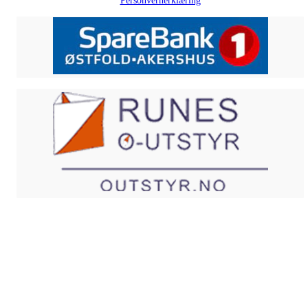
Personvernerklæring