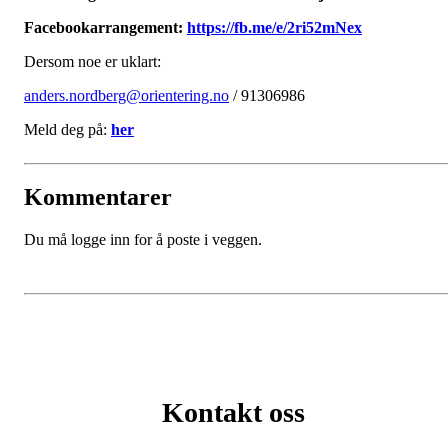
Facebookarrangement:
https://fb.me/e/2ri52mNex
Dersom noe er uklart:
anders.nordberg@orientering.no
/ 91306986
Meld deg på:
her
Kommentarer
Du må logge inn for å poste i veggen.
Kontakt oss