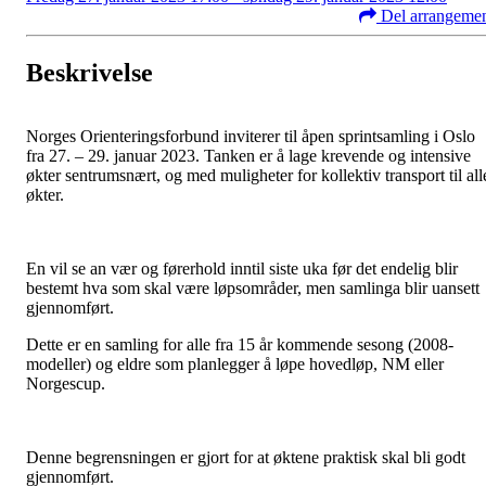
Del arrangeme
Beskrivelse
Norges Orienteringsforbund inviterer til åpen sprintsamling i Oslo
fra 27. – 29. januar 2023. Tanken er å lage krevende og intensive
økter sentrumsnært, og med muligheter for kollektiv transport til all
økter.
En vil se an vær og førerhold inntil siste uka før det endelig blir
bestemt hva som skal være løpsområder, men samlinga blir uansett
gjennomført.
Dette er en samling for alle fra 15 år kommende sesong (2008-
modeller) og eldre som planlegger å løpe hovedløp, NM eller
Norgescup.
Denne begrensningen er gjort for at øktene praktisk skal bli godt
gjennomført.