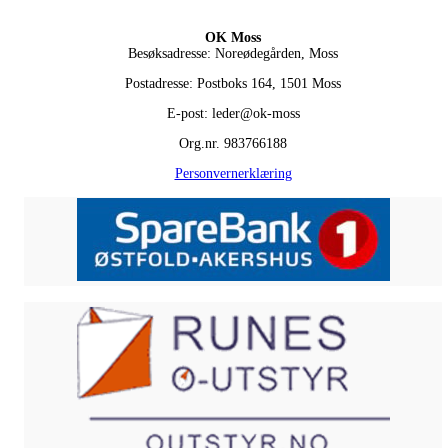
OK Moss
Besøksadresse: Noreødegården, Moss
Postadresse: Postboks 164, 1501 Moss
E-post: leder@ok-moss
Org.nr. 983766188
Personvernerklæring