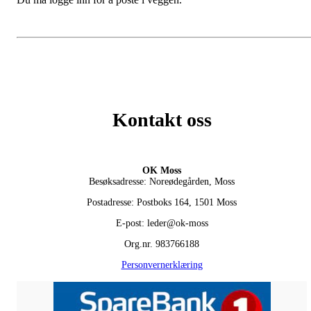
Kontakt oss
OK Moss
Besøksadresse: Noreødegården, Moss
Postadresse: Postboks 164, 1501 Moss
E-post: leder@ok-moss
Org.nr. 983766188
Personvernerklæring