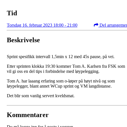
Tid
Torsdag 16. februar 2023 18:00 - 21:00
Del arrangeme
Beskrivelse
Sprint spesifikk intervall 1,5min x 12 med 45s pause, på vei.
Etter sprinten klokka 19:30 kommer Tom A. Karlsen fra FSK som
vil gi oss en del tips i forbindelse med løypelegging.
Tom A. har laaang erfaring som o-løper på høyt nivå og som
løypelegger, blant annet WCup sprint og VM langdistanse.
Det blir som vanlig servert kveldsmat.
Kommentarer
Du må logge inn for å poste i veggen.