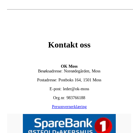
Kontakt oss
OK Moss
Besøksadresse: Noreødegården, Moss
Postadresse: Postboks 164, 1501 Moss
E-post: leder@ok-moss
Org.nr. 983766188
Personvernerklæring