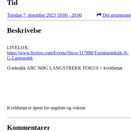
Tid
Torsdag 7. desember 2023 18:00 - 20:00
Del arrangeme
Beskrivelse
LIVELOX:
https://www.livelox.com/Events/Show/117890/Torsdagsteknik-N-
G-Langstrekk
O-teknikk ABC NØG LANGSTREKK FOKUS + kveldsmat
Kveldsmat er åpent for ungdom og voksne
Kommentarer