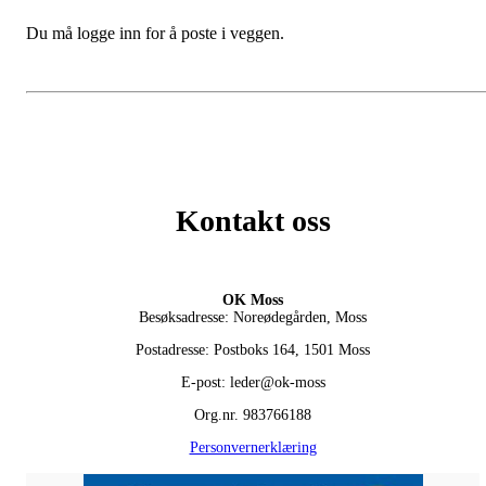
Du må logge inn for å poste i veggen.
Kontakt oss
OK Moss
Besøksadresse: Noreødegården, Moss
Postadresse: Postboks 164, 1501 Moss
E-post: leder@ok-moss
Org.nr. 983766188
Personvernerklæring