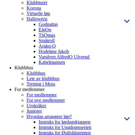
Klubbturer
Korona
Virtuelle løp
Halloween
Godnattas
ElgOn
ThOmas
Småtroll
Arakn-O
Hodeløse Jakob
Varulven AlfredO Ulverud
Kabelmannen
Klubbhus
Klubbhus
Leie av klubbhus
Trening i Moss
For medlemmer
For medlemmer
For nye medlemmer
Urokråker
Juniorer
Hvordan arrangere løp?
Instruks for lørdagskjappen
Instruks for Ungdomsserien
Instruks for Østfoldsprinten