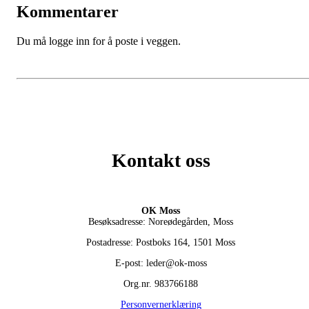
Kommentarer
Du må logge inn for å poste i veggen.
Kontakt oss
OK Moss
Besøksadresse: Noreødegården, Moss
Postadresse: Postboks 164, 1501 Moss
E-post: leder@ok-moss
Org.nr. 983766188
Personvernerklæring