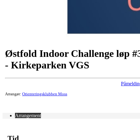
Østfold Indoor Challenge løp #
- Kirkeparken VGS
Påmeldin
Arrangør:
Orienteringsklubben Moss
Arrangement
Tid