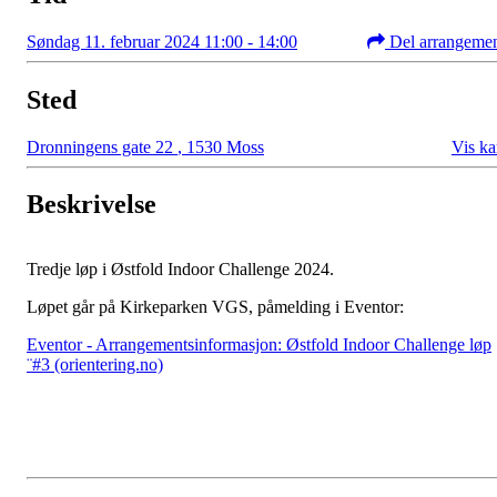
Søndag 11. februar 2024 11:00 - 14:00
Del arrangeme
Sted
Dronningens gate 22
,
1530 Moss
Vis ka
Beskrivelse
Tredje løp i Østfold Indoor Challenge 2024.
Løpet går på Kirkeparken VGS, påmelding i Eventor:
Eventor - Arrangementsinformasjon: Østfold Indoor Challenge løp
¨#3 (orientering.no)