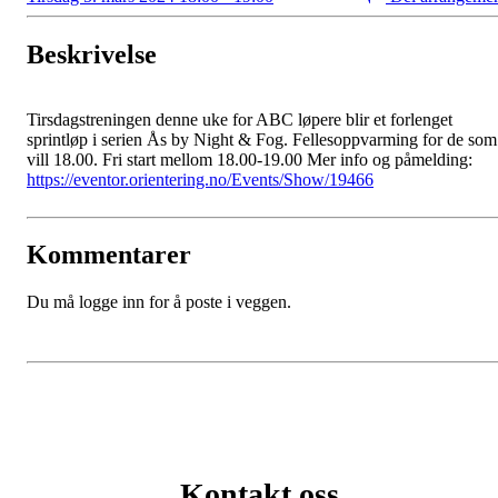
Beskrivelse
Tirsdagstreningen denne uke for ABC løpere blir et forlenget
sprintløp i serien Ås by Night & Fog. Fellesoppvarming for de som
vill 18.00. Fri start mellom 18.00-19.00 Mer info og påmelding:
https://eventor.orientering.no/Events/Show/19466
Kommentarer
Du må logge inn for å poste i veggen.
Kontakt oss