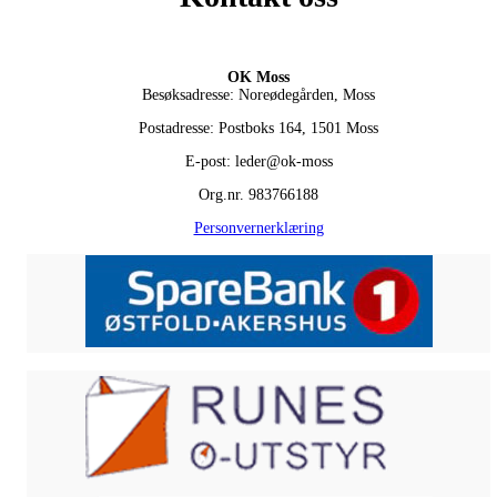
OK Moss
Besøksadresse: Noreødegården, Moss
Postadresse: Postboks 164, 1501 Moss
E-post: leder@ok-moss
Org.nr. 983766188
Personvernerklæring