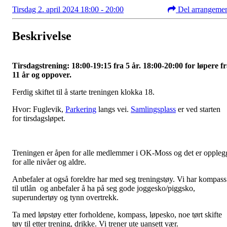
Tirsdag 2. april 2024 18:00 - 20:00
Del arrangeme
Beskrivelse
Tirsdagstrening: 18:00-19:15 fra 5 år. 18:00-20:00 for løpere f
11 år og oppover.
Ferdig skiftet til å starte treningen klokka 18.
Hvor: Fuglevik,
Parkering
langs vei.
Samlingsplass
er ved starten
for tirsdagsløpet.
Treningen er åpen for alle medlemmer i OK-Moss og det er oppleg
for alle nivåer og aldre.
Anbefaler at også foreldre har med seg treningstøy. Vi har kompass
til utlån og anbefaler å ha på seg gode joggesko/piggsko,
superundertøy og tynn overtrekk.
Ta med løpstøy etter forholdene, kompass, løpesko, noe tørt skifte
tøy til etter trening, drikke. Vi trener ute uansett vær.