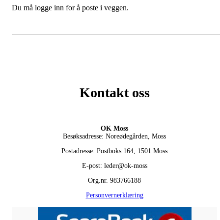
Du må logge inn for å poste i veggen.
Kontakt oss
OK Moss
Besøksadresse: Noreødegården, Moss
Postadresse: Postboks 164, 1501 Moss
E-post: leder@ok-moss
Org.nr. 983766188
Personvernerklæring