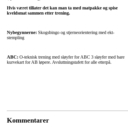
Hvis været tillater det kan man ta med matpakke og spise
kveldsmat sammen etter trening.
Nybegynnerne:
Skogsbingo og stjerneorientering med ekt-
stempling
ABC:
O-teknisk trening med sløyfer for ABC 3 sløyfer med bare
kurvekart for AB løpere. Avsluttningstafett for alle etterpå.
Kommentarer