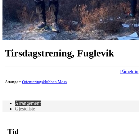
Tirsdagstrening, Fuglevik
Påmeldin
Arrangør:
Orienteringsklubben Moss
Arrangement
Gjesteliste
Tid