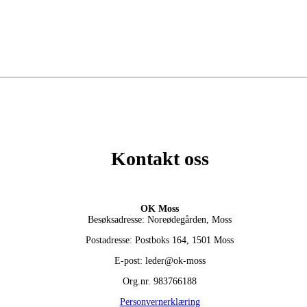
Kontakt oss
OK Moss
Besøksadresse: Noreødegården, Moss
Postadresse: Postboks 164, 1501 Moss
E-post: leder@ok-moss
Org.nr. 983766188
Personvernerklæring