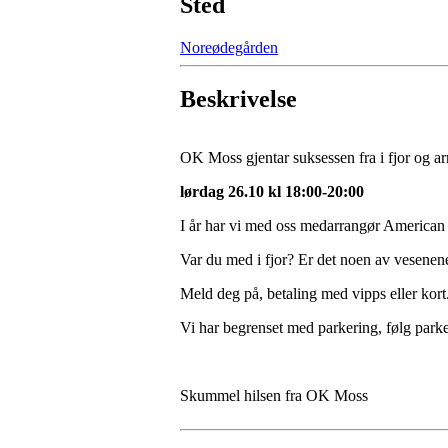
Sted
Noreødegården
Beskrivelse
OK Moss gjentar suksessen fra i fjor og 
lørdag 26.10 kl 18:00-20:00
I år har vi med oss medarrangør American 
Var du med i fjor? Er det noen av vesenene
Meld deg på, betaling med vipps eller kort
Vi har begrenset med parkering, følg parke
Skummel hilsen fra OK Moss