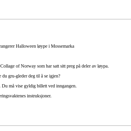
arrangerer Halloween løype i Mossemarka
Collage of Norway som har satt sitt preg på deler av løypa.
 du gru-gleder deg til å se igjen?
. Du må vise gyldig billett ved inngangen.
ringsvaktenes instruksjoner.