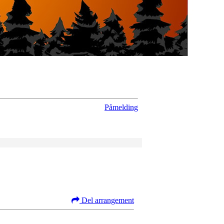
Påmelding
Del arrangement