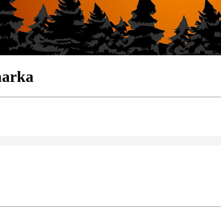
marka