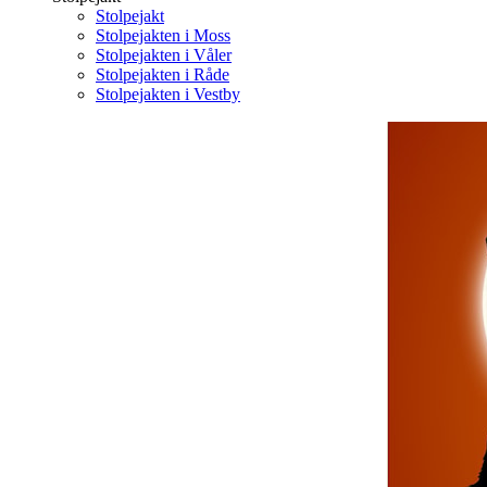
Stolpejakt
Stolpejakten i Moss
Stolpejakten i Våler
Stolpejakten i Råde
Stolpejakten i Vestby