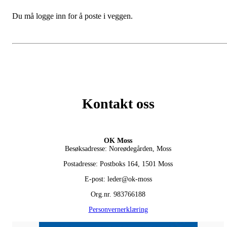
Du må logge inn for å poste i veggen.
Kontakt oss
OK Moss
Besøksadresse: Noreødegården, Moss
Postadresse: Postboks 164, 1501 Moss
E-post: leder@ok-moss
Org.nr. 983766188
Personvernerklæring