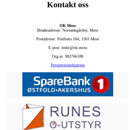
Kontakt oss
OK Moss
Besøksadresse: Noreødegården, Moss
Postadresse: Postboks 164, 1501 Moss
E-post: leder@ok-moss
Org.nr. 983766188
Personvernerklæring