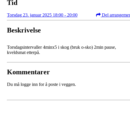
Tid
Torsdag 23. januar 2025 18:00 - 20:00
Del arrangeme
Beskrivelse
Torsdagsintervaller 4minx5 i skog (bruk o-sko) 2min pause,
kveldsmat etterpå.
Kommentarer
Du må logge inn for å poste i veggen.