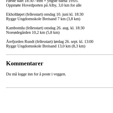
Første start 18:30 / trim + yngste barna 19:05.
Oppmøte Hovedporten på Alby, 3,0 km for alle
Ekholtløpet (fellesstart) onsdag 10. juni kl. 18:30
Rygge Ungdomsskole Breisand 7 km (3,8 km)
Kambomila (fellesstart) onsdag 26. aug. kl. 18:30
Noreødegården 10,2 km (5,8 km)
Årefjorden Rundt (fellesstart) lørdag 26. sept. kl. 13:00
Rygge Ungdomsskole Breisand 13,0 km (8,3 km)
Kommentarer
Du må logge inn for å poste i veggen.