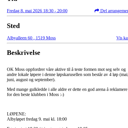
Fredag 8. mai 2026 18:30 - 20:00
Del arrangeme
Sted
Albyalleen 60
,
1519 Moss
Vis ka
Beskrivelse
OK Moss oppfordrer våre aktive til å teste formen mot seg selv og
andre lokale løpere i denne løpskarusellen som består av 4 løp (mai
juni, august og september).
Med mange gulkledde i alle aldre er dette en god arena å reklamere
for den beste klubben i Moss :-)
LØPENE:
Albyløpet fredag 9. mai kl. 18:00