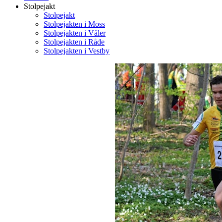
Stolpejakt
Stolpejakt
Stolpejakten i Moss
Stolpejakten i Våler
Stolpejakten i Råde
Stolpejakten i Vestby