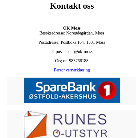
Kontakt oss
OK Moss
Besøksadresse: Noreødegården, Moss
Postadresse: Postboks 164, 1501 Moss
E-post: leder@ok-moss
Org.nr. 983766188
Personvernerklæring