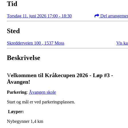
Tid
Torsdag 11. juni 2026 17:00 - 18:30
Del arrangeme
Sted
Skredderveien 100
,
1537 Moss
Vis ka
Beskrivelse
V
elkommen til Kråkecupen 2026 - Løp #3 -
Åvangen!
Parkering
:
Åvangen skole
Start og mål er ved parkeringsplassen.
Løyper:
Nybegynner 1,4 km