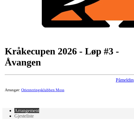
Kråkecupen 2026 - Løp #3 -
Åvangen
Påmeldin
Arrangør:
Orienteringsklubben Moss
Arrangement
Gjesteliste