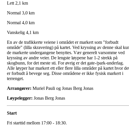
Lett 2,1 km
Normal 3,0 km
Normal 4,0 km
Vanskelig 4,1 km
En av de trafikkerte veiene i området er markert som "forbudt
område" (lilla skravering) på kartet.
Ved kryssing av denne skal ku
de markerte undergangene benyttes. Vær generelt varsomme ved
kryssing av andre veier. De lengste løypene har 1-2 strekk på
skogbunn, for det meste sti. For øvrig er det gate-/park-underlag.
Alle løyper har markert ett eller flere lilla områder på kartet hvor de
er forbudt å bevege seg. Disse områdene er ikke fysisk markert i
terrenget.
Arrangører:
Muriel Pauli og Jonas Berg Jonas
Løypelegger:
Jonas Berg Jonas
Start
Fri starttid mellom 17:00 - 18:30.