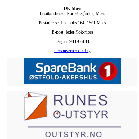
OK Moss
Besøksadresse: Noreødegården, Moss
Postadresse: Postboks 164, 1501 Moss
E-post: leder@ok-moss
Org.nr. 983766188
Personvernerklæring