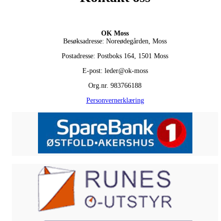
OK Moss
Besøksadresse: Noreødegården, Moss
Postadresse: Postboks 164, 1501 Moss
E-post: leder@ok-moss
Org.nr. 983766188
Personvernerklæring