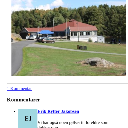
1 Kommentar
Kommentarer
Erik Rytter Jakobsen
Vi har også noen pølser til foreldre som
dukker opp