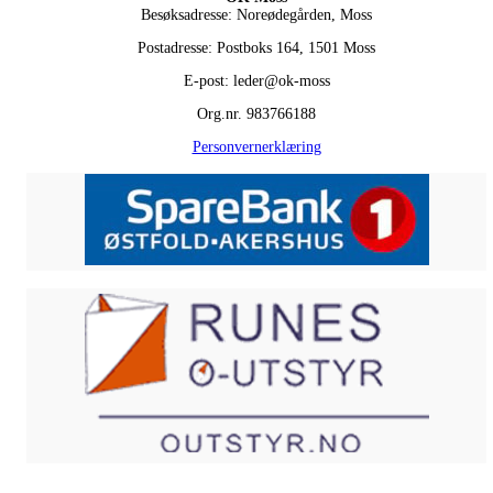
Besøksadresse: Noreødegården, Moss
Postadresse: Postboks 164, 1501 Moss
E-post: leder@ok-moss
Org.nr. 983766188
Personvernerklæring