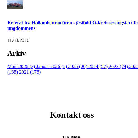
Referat fra Hallandspremiären - Østfold O-krets sesongstart fo
ungdommens
11.03.2026
Arkiv
Mars 2026 (3)
Januar 2026 (1)
2025 (26)
2024 (57)
2023 (74)
202
(135)
2021 (175)
Kontakt oss
OK Moss