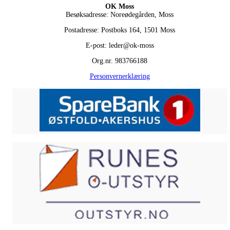
OK Moss
Besøksadresse: Noreødegården, Moss
Postadresse: Postboks 164, 1501 Moss
E-post: leder@ok-moss
Org.nr. 983766188
Personvernerklæring