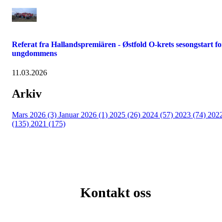
Referat fra Hallandspremiären - Østfold O-krets sesongstart fo
ungdommens
11.03.2026
Arkiv
Mars 2026 (3)
Januar 2026 (1)
2025 (26)
2024 (57)
2023 (74)
202
(135)
2021 (175)
Kontakt oss