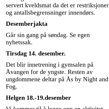
servert kveldsmat da det er restriksjoner
og antallsbegrensninger innendørs.
Desemberjakta
Går sin gang på søndag. Se egen
nyhetssak.
Tirsdag 14. desember.
Det blir innetrening i gymsalen på
Åvangen for de yngste. Resten av
ungdommene deltar på Ås by Night and
Fog.
Helgen 18.-19.desember
Vi kommer til å legge opp en aktivitet