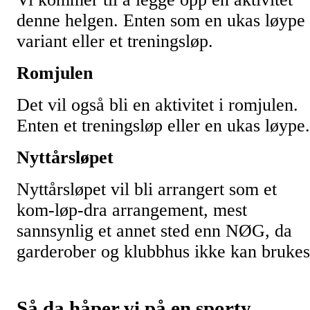
denne helgen. Enten som en ukas løype
variant eller et treningsløp.
Romjulen
Det vil også bli en aktivitet i romjulen.
Enten et treningsløp eller en ukas løype.
Nyttårsløpet
Nyttårsløpet vil bli arrangert som et
kom-løp-dra arrangement, mest
sannsynlig et annet sted enn NØG, da
garderober og klubbhus ikke kan brukes
Så da håper vi på en sporty