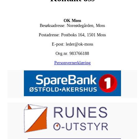
OK Moss
Besøksadresse: Noreødegården, Moss
Postadresse: Postboks 164, 1501 Moss
E-post: leder@ok-moss
Org.nr. 983766188
Personvernerklæring