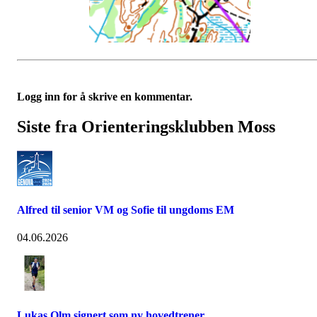
Logg inn for å skrive en kommentar.
Siste fra Orienteringsklubben Moss
Alfred til senior VM og Sofie til ungdoms EM
04.06.2026
Lukas Olm signert som ny hovedtrener