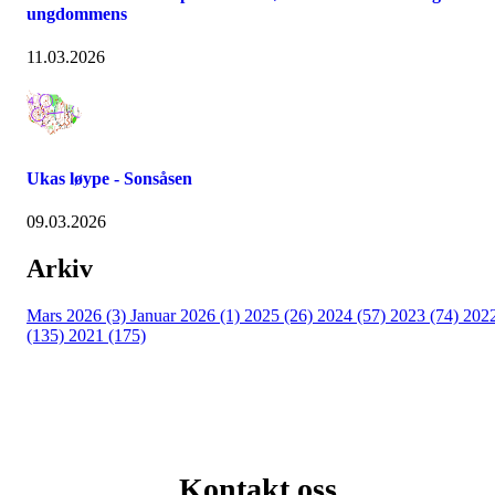
ungdommens
11.03.2026
Ukas løype - Sonsåsen
09.03.2026
Arkiv
Mars 2026 (3)
Januar 2026 (1)
2025 (26)
2024 (57)
2023 (74)
202
(135)
2021 (175)
Kontakt oss