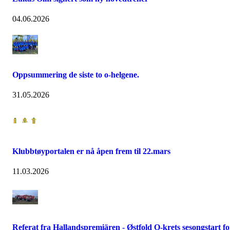
04.06.2026
Oppsummering de siste to o-helgene.
31.05.2026
Klubbtøyportalen er nå åpen frem til 22.mars
11.03.2026
Referat fra Hallandspremiären - Østfold O-krets sesongstart fo